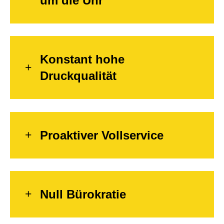
um die Uhr
Konstant hohe
Druckqualität
Proaktiver Vollservice
Null Bürokratie