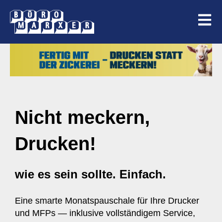
OPEN
Nicht meckern,
Drucken!
wie es sein sollte.
Einfach.
Eine smarte Monatspauschale für Ihre Drucker
und MFPs
—
inklusive vollständigem Service,